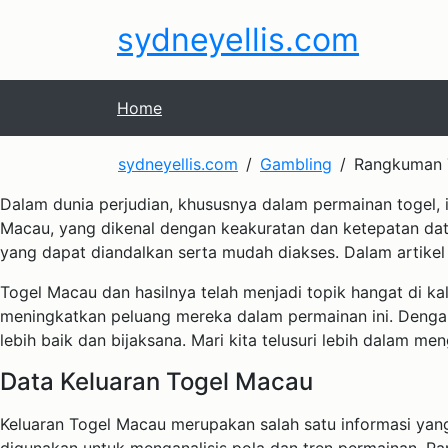
sydneyellis.com
Home
sydneyellis.com
Gambling
Rangkuman T
Dalam dunia perjudian, khususnya dalam permainan togel, i
Macau, yang dikenal dengan keakuratan dan ketepatan data
yang dapat diandalkan serta mudah diakses. Dalam artikel 
Togel Macau dan hasilnya telah menjadi topik hangat di k
meningkatkan peluang mereka dalam permainan ini. Denga
lebih baik dan bijaksana. Mari kita telusuri lebih dalam 
Data Keluaran Togel Macau
Keluaran Togel Macau merupakan salah satu informasi yang